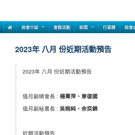
商會介紹
會務活動
新聞
行事曆
商會
2023年 八月 份近期活動預告
2023年 八月 份近期活動預告
值月副總會長 :
楊菁萍、章復國
值月副秘書長 :
吳婉純、余奕錦
近期活動預告