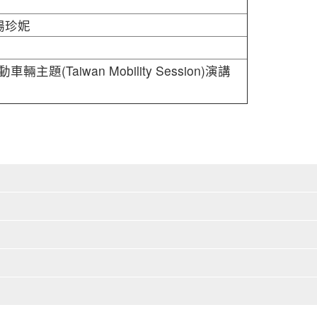
楊珍妮
題(Taiwan Mobility Session)演講