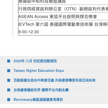
泰國碳中和科技聯盟講座
行政院經貿談判辦公室（OTN）副總談判代表
ASEAN Access 東協平台說明與媒合晚會
iEVTech 第六屆 泰國國際電動車技術展 台灣移動車輛主
9:00-12:30
2026年 八月 份近期活動預告
Taiwan Higher Education Expo
百餘泰國台商台中與會亞總 共商產業轉型布局亞洲未來
台商總會鏈結世界 國際平台共創永續
Reccessary綠能減碳總會長專訪