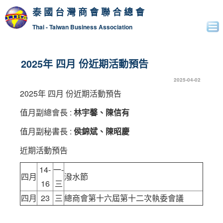
泰國台灣商會聯合總會
Thai - Taiwan Business Association
2025年 四月 份近期活動預告
2025-04-02
2025年 四月 份近期活動預告
值月副總會長 :
林宇馨
、
陳信有
值月副秘書長 :
侯錦斌
、
陳昭慶
近期活動預告
14-
一-
四月
潑水節
16
三
四月
23
三
總商會第十六屆第十二次執委會議