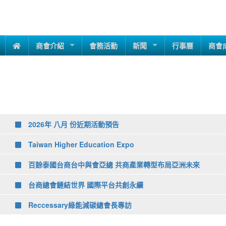
商會介紹
會務活動
新聞
行事曆
商會
2026年 八月 份近期活動預告
Taiwan Higher Education Expo
百餘泰國台商台中與會亞總 共商產業轉型布局亞洲未來
台商總會鏈結世界 國際平台共創永續
Reccessary綠能減碳總會長專訪