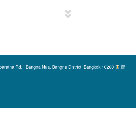
baratna Rd. , Bangna Nua, Bangna District, Bangkok 10260
開