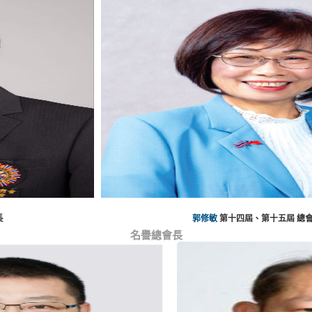
郭修敏
第十四屆、第十五屆 總會長
名譽總會長