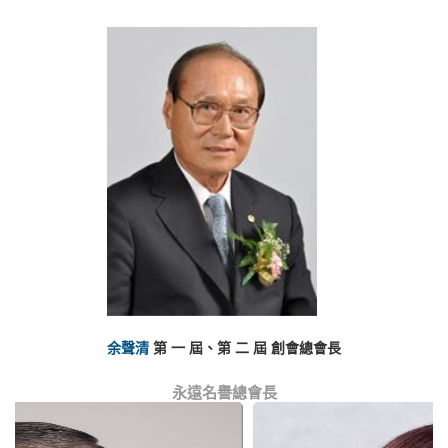
余聲清
第 一 屆、第 二 屆 創會總會長
永遠名譽總會長