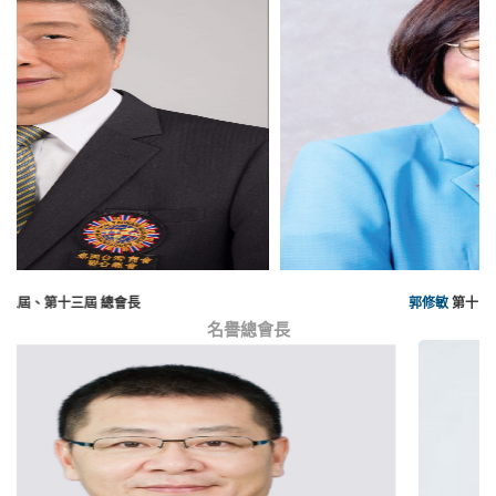
郭修敏
第十四屆、第十五屆 總會長
名譽總會長