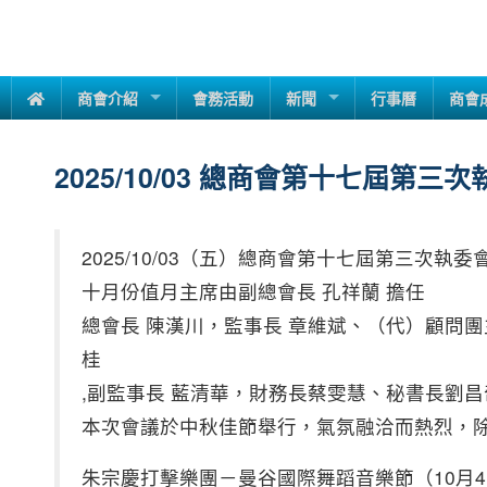
商會介紹
會務活動
新聞
行事曆
商會
2025/10/03 總商會第十七屆第三
2025/10/03（五）總商會第十七屆第三次執委
十月份值月主席由副總會長 孔祥蘭 擔任
總會長 陳漢川，監事長 章維斌、（代）顧問
桂
,副監事長 藍清華，財務長蔡雯慧、秘書長劉
本次會議於中秋佳節舉行，氣氛融洽而熱烈，
朱宗慶打擊樂團－曼谷國際舞蹈音樂節（10月