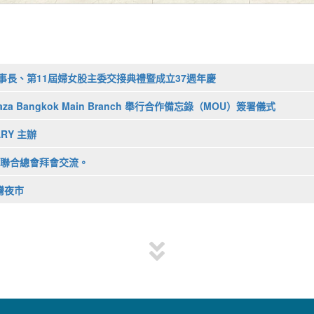
屆監事長、第11屆婦女股主委交接典禮暨成立37週年慶
laza Bangkok Main Branch 舉行合作備忘錄（MOU）簽署儀式
ARY 主辦
台灣商會聯合總會拜會交流。
台灣夜市