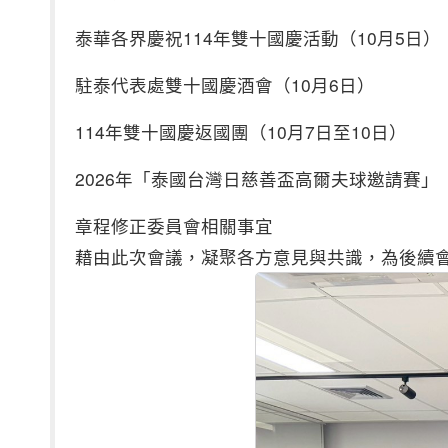
泰華各界慶祝114年雙十國慶活動（10月5日）
駐泰代表處雙十國慶酒會（10月6日）
114年雙十國慶返國團（10月7日至10日）
2026年「泰國台灣日慈善盃高爾夫球邀請賽」（2
章程修正委員會相關事宜
藉由此次會議，凝聚各方意見與共識，為後續