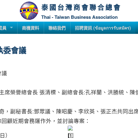
泰國台灣商會聯合總會
Thai - Taiwan Business Association
成員
商機資料
聯絡我們
招聘資訊 (ข้อมูลการรับสมัคร)
次執委會議
會議
團主席榮譽總會長 張清標、副總會長:孔祥蘭、洪勝統、
昌奇，副秘書長:鄧眾議、陳昭慶、李欣英、張正杰共同出
除回顧近期會務運作外，並討論專案：
4日）