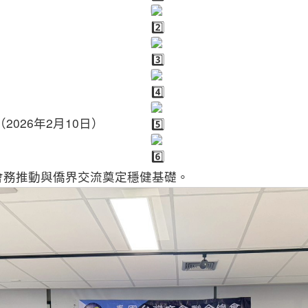
026年2月10日）
會務推動與僑界交流奠定穩健基礎。