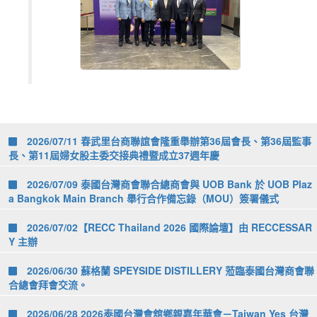
2026/07/11 春武里台商聯誼會隆重舉辦第36屆會長、第36屆監事
長、第11屆婦女股主委交接典禮暨成立37週年慶
2026/07/09 泰國台灣商會聯合總商會與 UOB Bank 於 UOB Plaz
a Bangkok Main Branch 舉行合作備忘錄（MOU）簽署儀式
2026/07/02【RECC Thailand 2026 國際論壇】由 RECCESSAR
Y 主辦
2026/06/30 蘇格蘭 SPEYSIDE DISTILLERY 蒞臨泰國台灣商會聯
合總會拜會交流。
2026/06/28 2026泰國台灣會舘鄉親嘉年華會－Taiwan Yes 台灣