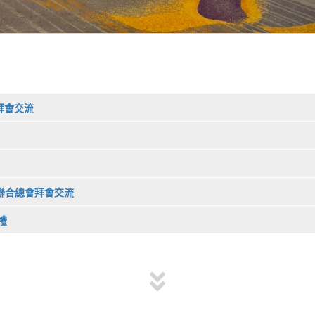
會拜會交流
商會聯合總會拜會交流
禮