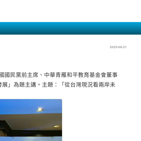
2025-08-21
、中國國民黨前主席、中華青雁和平教育基金會董事
發展」為題主講。主題：「從台灣現況看兩岸未