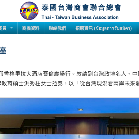
泰國台灣商會聯合總會
Thai - Taiwan Business Association
成員
商機資料
聯絡我們
招聘資訊 (ข้อมูลการรับสมัคร)
講座
中山講座，假香格里拉大酒店寶倫廳舉行。敦請到台灣政壇名人
學教育碩士洪秀柱女士蒞泰，以「從台灣現況看兩岸未來