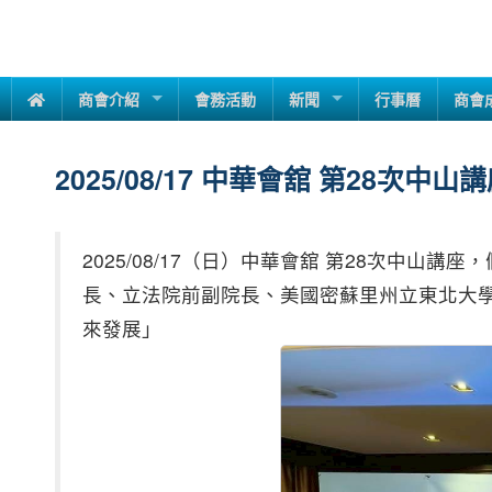
商會介紹
會務活動
新聞
行事曆
商會
2025/08/17 中華會舘 第28次中山
2025/08/17（日）中華會舘 第28次
長、立法院前副院長、美國密蘇里州立東北大
來發展」