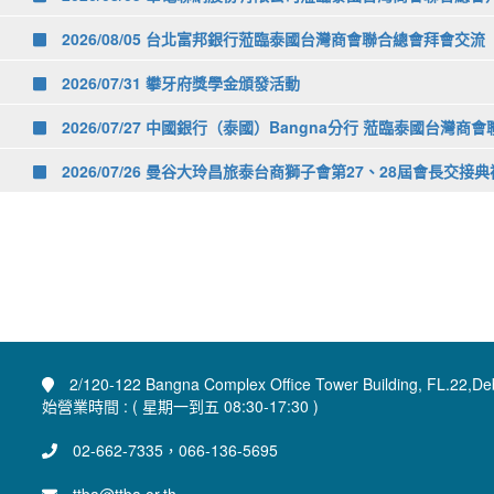
2026/08/05 台北富邦銀行蒞臨泰國台灣商會聯合總會拜會交流
2026/07/31 攀牙府獎學金頒發活動
2026/07/27 中國銀行（泰國）Bangna分行 蒞臨泰國台灣
2026/07/26 曼谷大玲昌旅泰台商獅子會第27、28屆會長交接典
2/120-122 Bangna Complex Office Tower Building, FL.22,De
始營業時間 : ( 星期一到五 08:30-17:30 )
02-662-7335，066-136-5695