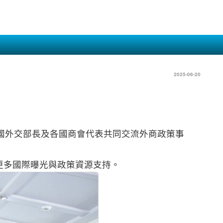
2025-06-20
泰國外交部長及各國商會代表共同交流外商政策事
更多國際曝光與政策資源支持。