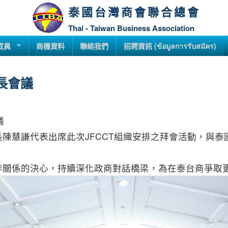
泰國台灣商會聯合總會
Thai - Taiwan Business Association
成員
商機資料
聯絡我們
招聘資訊 (ข้อมูลการรับสมัคร)
部長會議
議
陳慧謙代表出席此次JFCCT組織安排之拜會活動，與
作關係的決心，持續深化政商對話橋梁，為在泰台商爭取