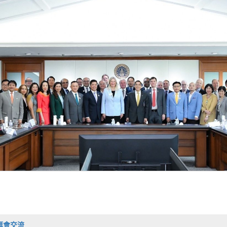
會拜會交流