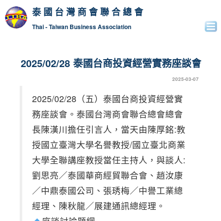
泰國台灣商會聯合總會
Thai - Taiwan Business Association
2025/02/28 泰國台商投資經營實務座談會
2025-03-07
2025/02/28（五）泰國台商投資經營實
務座談會。泰國台灣商會聯合總會總會
長陳漢川擔任引言人，當天由陳厚銘:教
授國立臺灣大學名譽教授/國立臺北商業
大學全聯講座教授當任主持人，與談人:
劉思亮／泰國華商經貿聯合會、趙汝康
／中鼎泰國公司、張琇梅／中譽工業總
經理、陳秋龍／展建通訊總經理。
座談討論題綱