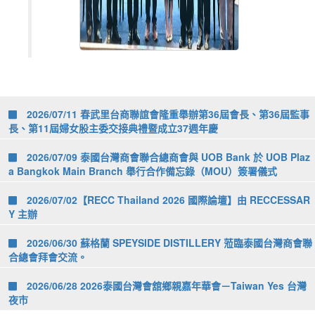
2026/07/11 春武里台商聯誼會隆重舉辦第36屆會長、第36屆監事
長、第11屆婦女股主委交接典禮暨成立37週年慶
2026/07/09 泰國台灣商會聯合總商會與 UOB Bank 於 UOB Plaz
a Bangkok Main Branch 舉行合作備忘錄（MOU）簽署儀式
2026/07/02【RECC Thailand 2026 國際論壇】由 RECCESSAR
Y 主辦
2026/06/30 蘇格蘭 SPEYSIDE DISTILLERY 蒞臨泰國台灣商會聯
合總會拜會交流。
2026/06/28 2026泰國台灣會舘鄉親嘉年華會－Taiwan Yes 台灣
夜市