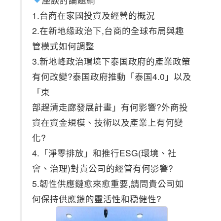
1.台商在家國投資及經營的概況
2.在新地缘政治下,台商的全球布局與趣
管模式如何調整
3.新地峰政治環境下泰国政府的產業政策
有何改變?泰国政府推動「泰国4.0」以及
「東
部趕清走廊發展計畫」有何影響?外商投
資在資金規模、技術以及產業上有何變
化?
4.「淨零排放」和推行ESG(環境、社
會、治理)對貴公司的經管有何影響?
5.韌性供應鏈愈來愈重要,請問貴公司如
何保持供應鏈的靈活性和穏健性?