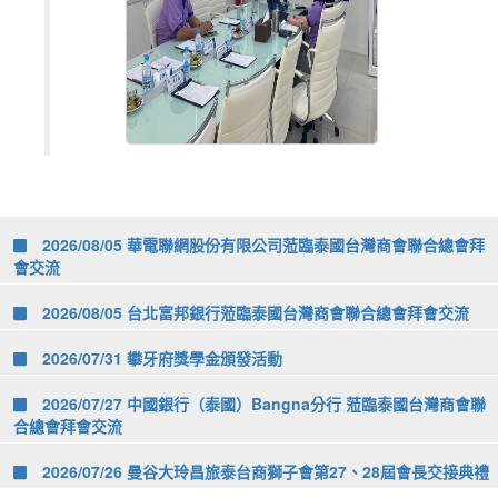
2026/08/05 華電聯網股份有限公司蒞臨泰國台灣商會聯合總會拜
會交流
2026/08/05 台北富邦銀行蒞臨泰國台灣商會聯合總會拜會交流
2026/07/31 攀牙府獎學金頒發活動
2026/07/27 中國銀行（泰國）Bangna分行 蒞臨泰國台灣商會聯
合總會拜會交流
2026/07/26 曼谷大玲昌旅泰台商獅子會第27、28屆會長交接典禮