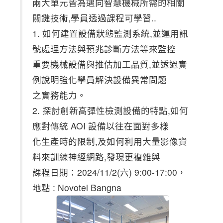
兩大單元皆為邁向智慧機械所需的相關
關鍵技術,學員透過課程可學習..
1. 如何建置設備狀態監測系統,並運用訊
號處理方法與預兆診斷方法等來監控
重要機械設備與推估加工品質,並透過實
例說明強化學員解決設備異常問題
之實務能力。
2. 探討創新高彈性檢測設備的特點,如何
應對傳統 AOI 設備以往在面對多樣
化生產時的限制,及如何利用大量影像資
料來訓練神經網路,發現更複雜與
課程日期：2024/11/2(六) 9:00-17:00，
地點 : Novotel Bangna