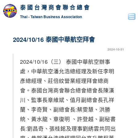
泰國台灣商會聯合總會
Thai - Taiwan Business Association
2024/10/16 泰國中華航空拜會
2024-10-31
2024/10/16（三） 泰國中華航空辦事
處，中華航空潘允浩總經理及新任李明
彥總經理、莊倍紋營業經理拜會總商
會。泰國台灣商會聯合總會總會長陳漢
川、監事長章維斌、值月副總會長孔祥
蘭、李奇賢、副總會長:蔡雯慧、洪勝
統、黃水龍、章復明 、許登越、副秘書
長:劉昌奇、張桂銘及理事劉綉雲共同出
席，恭賀潘允浩總經理回台高升鵬程萬