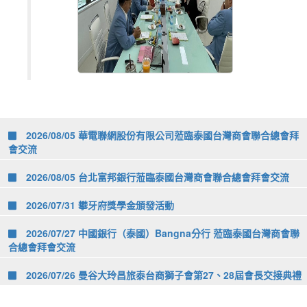
2026/08/05 華電聯網股份有限公司蒞臨泰國台灣商會聯合總會拜
會交流
2026/08/05 台北富邦銀行蒞臨泰國台灣商會聯合總會拜會交流
2026/07/31 攀牙府獎學金頒發活動
2026/07/27 中國銀行（泰國）Bangna分行 蒞臨泰國台灣商會聯
合總會拜會交流
2026/07/26 曼谷大玲昌旅泰台商獅子會第27、28屆會長交接典禮