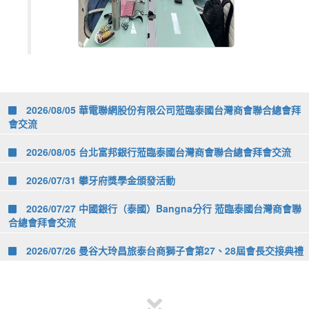
2026/08/05 華電聯網股份有限公司蒞臨泰國台灣商會聯合總會拜
會交流
2026/08/05 台北富邦銀行蒞臨泰國台灣商會聯合總會拜會交流
2026/07/31 攀牙府獎學金頒發活動
2026/07/27 中國銀行（泰國）Bangna分行 蒞臨泰國台灣商會聯
合總會拜會交流
2026/07/26 曼谷大玲昌旅泰台商獅子會第27、28屆會長交接典禮