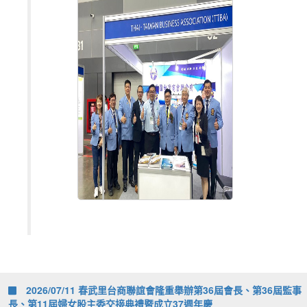
2026/07/11 春武里台商聯誼會隆重舉辦第36屆會長、第36屆監事
長、第11屆婦女股主委交接典禮暨成立37週年慶