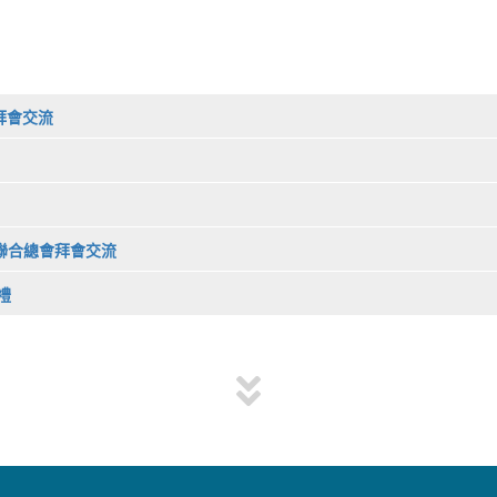
會拜會交流
商會聯合總會拜會交流
禮