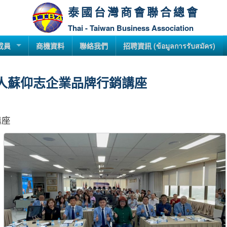
泰國台灣商會聯合總會
Thai - Taiwan Business Association
成員
商機資料
聯絡我們
招聘資訊 (ข้อมูลการรับสมัคร)
雜學校創辦人蘇仰志企業品牌行銷講座
講座