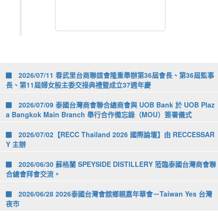
2026/07/11 春武里台商聯誼會隆重舉辦第36屆會長、第36屆監事
長、第11屆婦女股主委交接典禮暨成立37週年慶
2026/07/09 泰國台灣商會聯合總商會與 UOB Bank 於 UOB Plaz
a Bangkok Main Branch 舉行合作備忘錄（MOU）簽署儀式
2026/07/02【RECC Thailand 2026 國際論壇】由 RECCESSAR
Y 主辦
2026/06/30 蘇格蘭 SPEYSIDE DISTILLERY 蒞臨泰國台灣商會聯
合總會拜會交流。
2026/06/28 2026泰國台灣會舘鄉親嘉年華會－Taiwan Yes 台灣
夜市